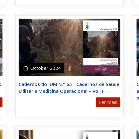
October 2024
:
Cadernos do IUM N.º 65 - Cadernos de Saúde
C
Militar e Medicina Operacional – Vol. II
Ler mais