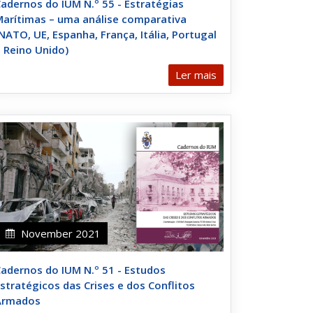
adernos do IUM N.º 55 - Estratégias
arítimas – uma análise comparativa
NATO, UE, Espanha, França, Itália, Portugal
 Reino Unido)
Ler mais
November 2021
adernos do IUM N.º 51 - Estudos
stratégicos das Crises e dos Conflitos
Armados