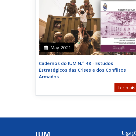
May 2021
Cadernos do IUM N.º 48 - Estudos
Estratégicos das Crises e dos Conflitos
Armados
Ler mais
IUM
Ligaç