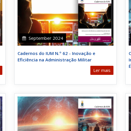
September 2024
Cadernos do IUM N.º 62 - Inovação e
C
Eficiência na Administração Militar
I
É
Ler mais