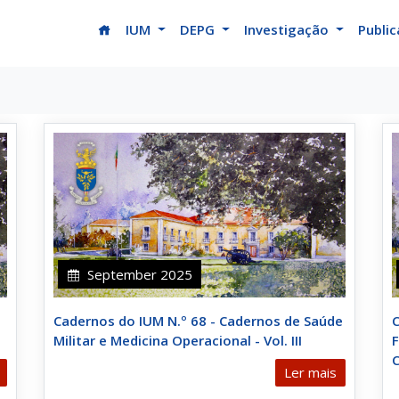
(current)
IUM
DEPG
Investigação
Publi
September 2025
Cadernos do IUM N.º 68 - Cadernos de Saúde
C
Militar e Medicina Operacional - Vol. III
F
Ler mais