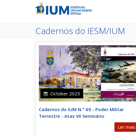
Cadernos do IESM/IUM
October 2025
Cadernos do IUM N.º 69 - Poder Militar
Terrestre - Atas VII Seminário
Ler mais