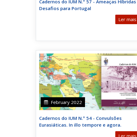
Cadernos do IUM N.º 57 - Ameaças Híbridas 
Desafios para Portugal
Ler mais
February 2022
Cadernos do IUM N.º 54 - Convulsões
Eurasiáticas. In illo tempore e agora.
Ler mais