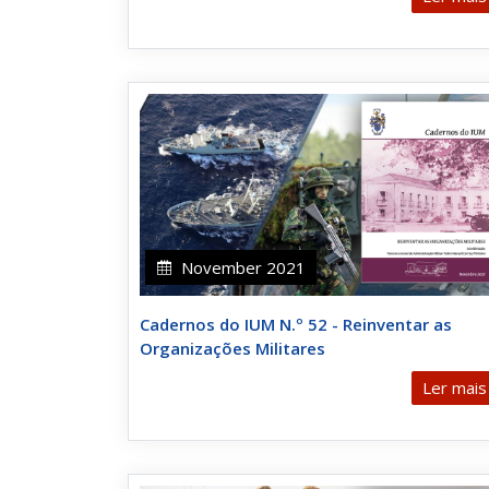
November 2021
Cadernos do IUM N.º 52 - Reinventar as
Organizações Militares
Ler mais