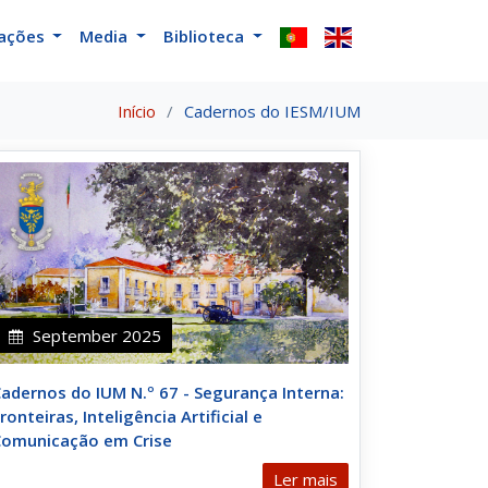
cações
Media
Biblioteca
Início
Cadernos do IESM/IUM
September 2025
adernos do IUM N.º 67 - Segurança Interna:
ronteiras, Inteligência Artificial e
Comunicação em Crise
Ler mais