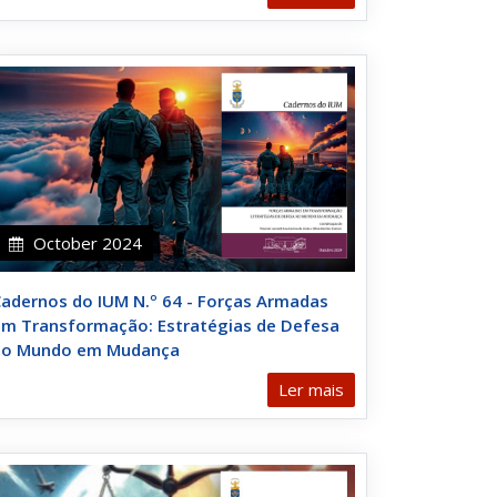
October 2024
adernos do IUM N.º 64 - Forças Armadas
em Transformação: Estratégias de Defesa
no Mundo em Mudança
Ler mais