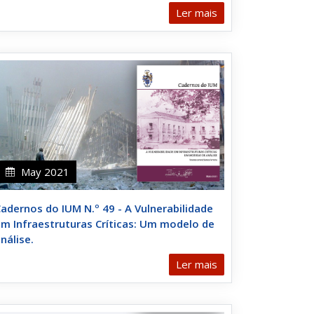
Ler mais
May 2021
adernos do IUM N.º 49 - A Vulnerabilidade
m Infraestruturas Críticas: Um modelo de
nálise.
Ler mais