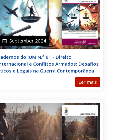
September 2024
adernos do IUM N.º 61 - Direito
nternacional e Conflitos Armados: Desafios
ticos e Legais na Guerra Contemporânea
Ler mais