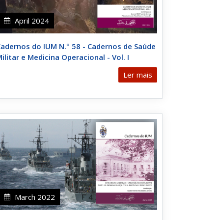
April 2024
adernos do IUM N.º 58 - Cadernos de Saúde
ilitar e Medicina Operacional - Vol. I
Ler mais
March 2022