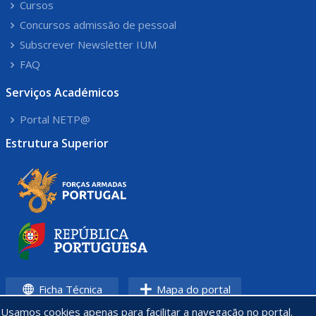
Cursos
Concursos admissão de pessoal
Subscrever Newsletter IUM
FAQ
Serviços Académicos
Portal NETP@
Estrutura Superior
Ficha Técnica
Mapa do portal
Usamos cookies apenas para facilitar a navegação no portal.