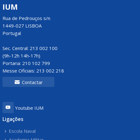
IUM
Rua de Pedrouços s/n
1449-027 LISBOA
Portugal
Sec. Central: 213 002 100
(9h-12h 14h-17h)
Portaria: 210 102 799
Messe Oficiais: 213 002 218
Contactar
Youtube IUM
Ligações
Escola Naval
Academia Militar