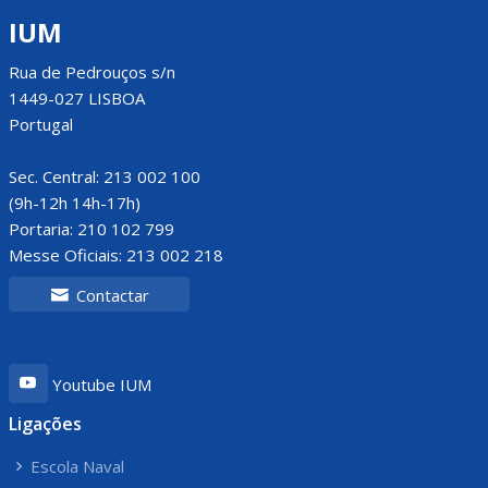
IUM
Rua de Pedrouços s/n
1449-027 LISBOA
Portugal
Sec. Central: 213 002 100
(9h-12h 14h-17h)
Portaria: 210 102 799
Messe Oficiais: 213 002 218
Contactar
Youtube IUM
Ligações
Escola Naval