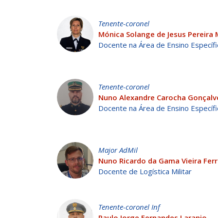
Tenente-coronel
Mónica Solange de Jesus Pereira 
Docente na Área de Ensino Específi
Tenente-coronel
Nuno Alexandre Carocha Gonçalv
Docente na Área de Ensino Específ
Major AdMil
Nuno Ricardo da Gama Vieira Ferr
Docente de Logística Militar
Tenente-coronel Inf
Paulo Jorge Fernandes Laranjo