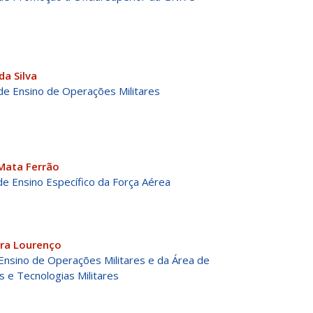
da Silva
de Ensino de Operações Militares
Mata Ferrão
e Ensino Específico da Força Aérea
ira Lourenço
Ensino de Operações Militares e da Área de
s e Tecnologias Militares