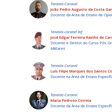
Tenente-Coronel
João Pedro Augusto da Costa Gar
Docente da Área de Ensino de Oper
Tenente-coronel Inf
José Edgar Ferreira Rainho de Car
Docente e Diretor do Curso Pós-G
Militares
Tenente-Coronel
Luís Filipe Marques dos Santos C
Docente na Área de Ensino Específi
Tenente-Coronel
Maria Pedroso Correia
Docente da Área de Ensino Específi