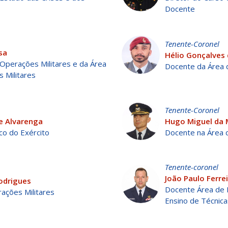
Docente
Tenente-Coronel
sa
Hélio Gonçalves 
Operações Militares e da Área
Docente da Área 
 Militares
Tenente-Coronel
e Alvarenga
Hugo Miguel da 
co do Exército
Docente na Área d
Tenente-coronel
João Paulo Ferre
odrigues
Docente Área de 
ações Militares
Ensino de Técnica