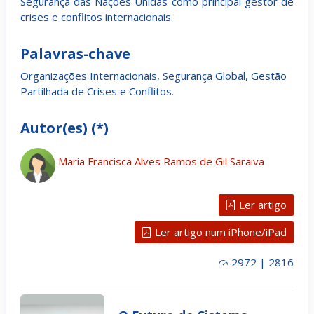
Segurança das Nações Unidas como principal gestor de
crises e conflitos internacionais.
Palavras-chave
Organizações Internacionais, Segurança Global, Gestão
Partilhada de Crises e Conflitos.
Autor(es) (*)
Maria Francisca Alves Ramos de Gil Saraiva
Ler artigo
Ler artigo num iPhone/iPad
2972 | 2816