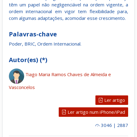
têm um papel não negligenciável na ordem vigente, a
ordem internacional em vigor tem flexibilidade para,
com algumas adaptações, acomodar esse crescimento.
Palavras-chave
Poder, BRIC, Ordem Internacional.
Autor(es) (*)
Tiago Maria Ramos Chaves de Almeida e
Vasconcelos
Ler artigo
Ler artigo num iPhone/iPad
3046 | 2887