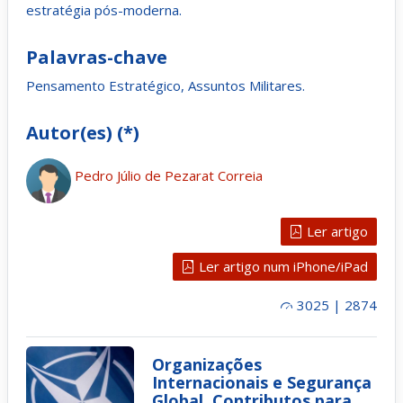
estratégia pós-moderna.
Palavras-chave
Pensamento Estratégico, Assuntos Militares.
Autor(es) (*)
Pedro Júlio de Pezarat Correia
Ler artigo
Ler artigo num iPhone/iPad
3025 | 2874
Organizações
Internacionais e Segurança
Global. Contributos para