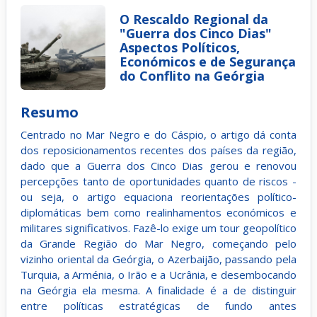
O Rescaldo Regional da
"Guerra dos Cinco Dias"
Aspectos Políticos,
Económicos e de Segurança
do Conflito na Geórgia
Resumo
Centrado no Mar Negro e do Cáspio, o artigo dá conta
dos reposicionamentos recentes dos países da região,
dado que a Guerra dos Cinco Dias gerou e renovou
percepções tanto de oportunidades quanto de riscos -
ou seja, o artigo equaciona reorientações político-
diplomáticas bem como realinhamentos económicos e
militares significativos. Fazê-lo exige um tour geopolítico
da Grande Região do Mar Negro, começando pelo
vizinho oriental da Geórgia, o Azerbaijão, passando pela
Turquia, a Arménia, o Irão e a Ucrânia, e desembocando
na Geórgia ela mesma. A finalidade é a de distinguir
entre políticas estratégicas de fundo antes