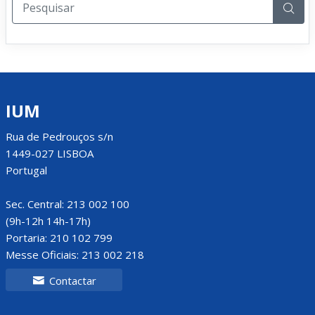
IUM
Rua de Pedrouços s/n
1449-027 LISBOA
Portugal
Sec. Central: 213 002 100
(9h-12h 14h-17h)
Portaria: 210 102 799
Messe Oficiais: 213 002 218
Contactar