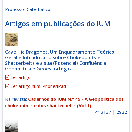
Professor Catedrático.
Artigos em publicações do IUM
Cave Hic Dragones. Um Enquadramento Teórico
Geral e Introdutório sobre Chokepoints e
Shatterbelts e a sua (Potencial) Confluência
Geopolítica e Geoestratégica
Ler artigo
Ler artigo num iPhone/iPad
Na revista:
Cadernos do IUM N.º 45 - A Geopolítica dos
chokepoints e dos shatterbelts (Vol. I)
3137 | 2922