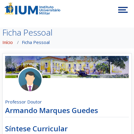
Tog
Ficha Pessoal
Início
Ficha Pessoal
Professor Doutor
Armando Marques Guedes
Síntese Curricular