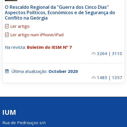
O Rescaldo Regional da "Guerra dos Cinco Dias"
Aspectos Políticos, Económicos e de Segurança do
Conflito na Geórgia
Ler artigo
Ler artigo num iPhone/iPad
Na revista:
Boletim do IESM Nº 7
3264 | 3110
Última atualização:
October 2020
1485 | 1357
IUM
Rua de Pedrouços s/n