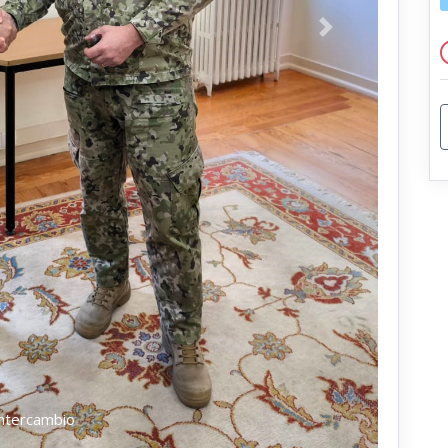
Próximo
intercambio