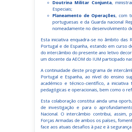
Doutrina Militar Conjunta
, minist
Especiais;
Planeamento de Operações
, com t
portuguesas e da Guarda nacional Rep
nomeadamente no desenvolvimento de 
Esta iniciativa enquadra-se no âmbito das 
Portugal e de Espanha, estando em curso de 
do intercâmbio do presente ano letivo decor
um docente da AEOM do IUM participado nas
A continuidade deste programa de intercâm
Portugal e Espanha, ao nível do ensino sup
académico e técnico-científico, a iniciati
pedagógicas e operacionais, bem como o ref
Esta colaboração constitui ainda uma opor
de investigação e para o aprofundamento
Nacional. O intercâmbio contribui, assim, 
Forças Armadas de ambos os países, fomenta
face aos atuais desafios à paz e à segurança 