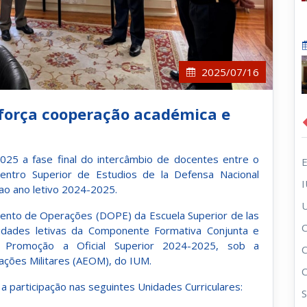
2025/07/16
eforça cooperação académica e
2025 a fase final do intercâmbio de docentes entre o
o Centro Superior de Estudios de la Defensa Nacional
ao ano letivo 2024-2025.
ento de Operações (DOPE) da Escuela Superior de las
C
vidades letivas da Componente Formativa Conjunta e
Promoção a Oficial Superior 2024-2025, sob a
ações Militares (AEOM), do IUM.
 a participação nas seguintes Unidades Curriculares:
S