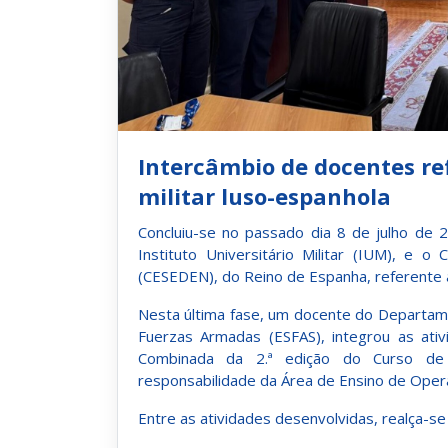
Intercâmbio de docentes r
militar luso-espanhola
Concluiu-se no passado dia 8 de julho de 
Instituto Universitário Militar (IUM), e 
(CESEDEN), do Reino de Espanha, referente 
Nesta última fase, um docente do Departam
Fuerzas Armadas (ESFAS), integrou as ati
Combinada da 2.ª edição do Curso de 
responsabilidade da Área de Ensino de Oper
Entre as atividades desenvolvidas, realça-se