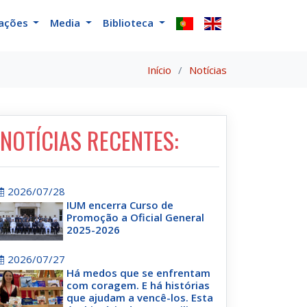
cações
Media
Biblioteca
Início
Notícias
NOTÍCIAS RECENTES:
2026/07/28
IUM encerra Curso de
Promoção a Oficial General
2025-2026
2026/07/27
Há medos que se enfrentam
com coragem. E há histórias
que ajudam a vencê-los. Esta