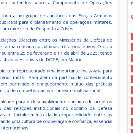
rando conteúdos sobre a Componente de Operações
E
utoria a um grupo de auditores das Forças Armadas
ublicana para o planeamento de operações militares,
um exercício de Resposta a Crises.
Relações Bilaterais entre os Ministérios da Defesa de
forma contínua nos últimos três anos letivos. O início
reu entre 25 de fevereiro e 11 de abril de 2025, tendo
 atividades letivas do DOPE, em Madrid.
bio tem representado uma importante mais-valia para
erior militar. Para além da partilha de conhecimento
va tem permitido o enriquecimento mútuo das práticas
orço de competências em contexto multinacional.
tunidade para o desenvolvimento conjunto de projetos
 das relações institucionais no domínio da Defesa
para o fortalecimento da interoperabilidade entre as
ndo uma cultura de cooperação e confiança, essencial
internacionais.