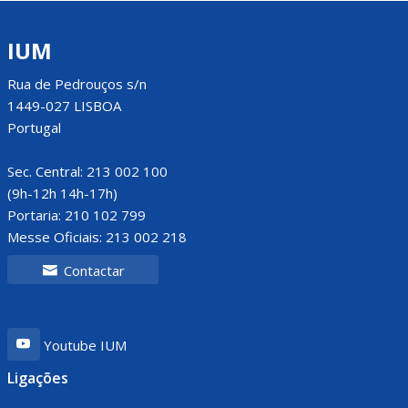
IUM
Rua de Pedrouços s/n
1449-027 LISBOA
Portugal
Sec. Central: 213 002 100
(9h-12h 14h-17h)
Portaria: 210 102 799
Messe Oficiais: 213 002 218
Contactar
Youtube IUM
Ligações