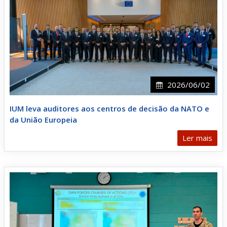
2026/06/02
IUM leva auditores aos centros de decisão da NATO e
da União Europeia
Ler mais