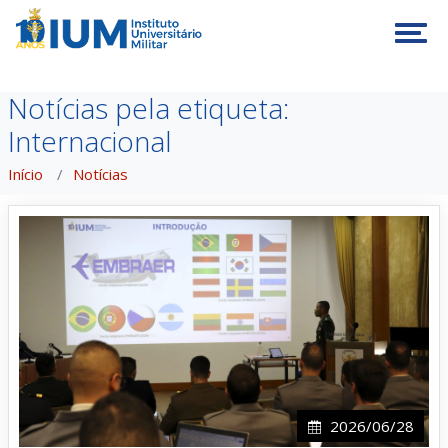
Tog
Notícias pela etiqueta:
Internacional
Início
Notícias
2026/06/28