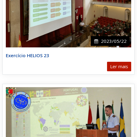
2023/05/22
Exercício HELIOS 23
Ler mais