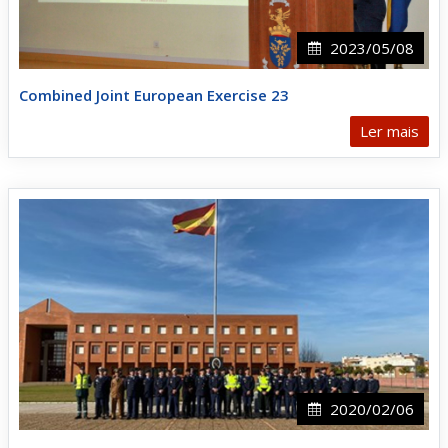
2023/05/08
Combined Joint European Exercise 23
Ler mais
2020/02/06