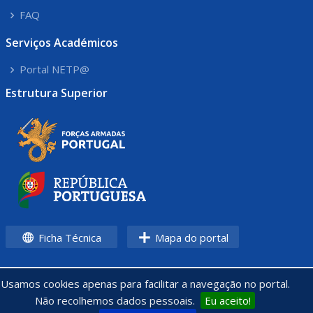
FAQ
Serviços Académicos
Portal NETP@
Estrutura Superior
Ficha Técnica
Mapa do portal
Usamos cookies apenas para facilitar a navegação no portal.
Não recolhemos dados pessoais.
Eu aceito!