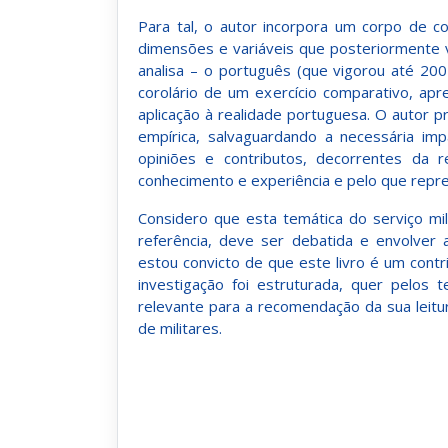
Para tal, o autor incorpora um corpo de c
dimensões e variáveis que posteriormente v
analisa – o português (que vigorou até 20
corolário de um exercício comparativo, ap
aplicação à realidade portuguesa. O autor p
empírica, salvaguardando a necessária imp
opiniões e contributos, decorrentes da r
conhecimento e experiência e pelo que rep
Considero que esta temática do serviço mi
referência, deve ser debatida e envolver 
estou convicto de que este livro é um contr
investigação foi estruturada, quer pelos 
relevante para a recomendação da sua leitur
de militares.