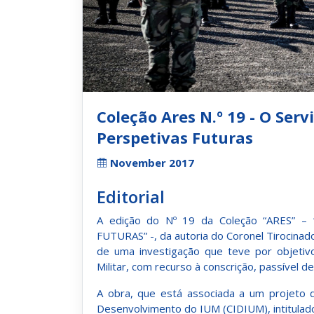
Coleção Ares N.º 19 - O Serv
Perspetivas Futuras
November 2017
Editorial
A edição do Nº 19 da Coleção “ARES” 
FUTURAS” -, da autoria do Coronel Tirocinado 
de uma investigação que teve por objetiv
Militar, com recurso à conscrição, passível 
A obra, que está associada a um projeto d
Desenvolvimento do IUM (CIDIUM), intitulad