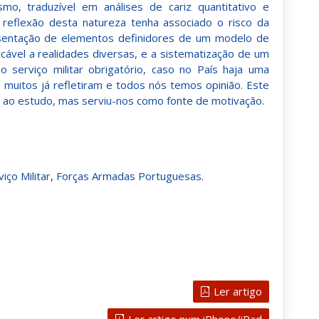
o, traduzível em análises de cariz quantitativo e
a reflexão desta natureza tenha associado o risco da
esentação de elementos definidores de um modelo de
licável a realidades diversas, e a sistematização de um
o serviço militar obrigatório, caso no País haja uma
 muitos já refletiram e todos nós temos opinião. Este
 ao estudo, mas serviu-nos como fonte de motivação.
rviço Militar, Forças Armadas Portuguesas.
Ler artigo
Ler artigo num iPhone/iPad