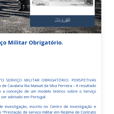
iço Militar Obrigatório.
– “O SERVIÇO MILITAR OBRIGATÓRIO. PERSPETIVAS
de Cavalaria Rui Manuel da Silva Ferreira – é resultado
o a conceção de um modelo teórico sobre o Serviço
de ser adotado em Portugal.
e investigação, inscrito no Centro de Investigação e
o “Prestação de serviço militar em Regime de Contrato