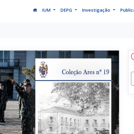
(current)
IUM
DEPG
Investigação
Publi