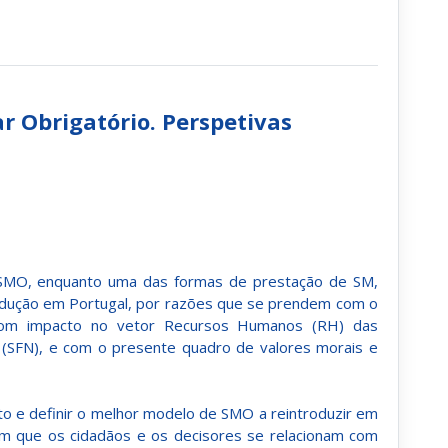
ar Obrigatório. Perspetivas
 SMO, enquanto uma das formas de prestação de SM,
rodução em Portugal, por razões que se prendem com o
l, com impacto no vetor Recursos Humanos (RH) das
 (SFN), e com o presente quadro de valores morais e
o e definir o melhor modelo de SMO a reintroduzir em
com que os cidadãos e os decisores se relacionam com