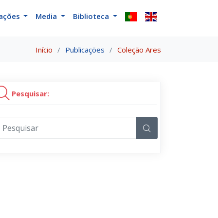
cações
Media
Biblioteca
Início
Publicações
Coleção Ares
Pesquisar: