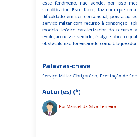
este fenómeno, não sendo, por isso mesm
simplificador. Este facto, faz com que um
dificuldade em ser consensual, pois a apr
serviço militar com recurso à conscrição, ap
modelo teórico caraterizador do recurso a
evolução nesse sentido, é algo sobre o qual
obstáculo não foi encarado como bloqueador
Palavras-chave
Serviço Militar Obrigatório, Prestação de Se
Autor(es) (*)
Rui Manuel da Silva Ferreira