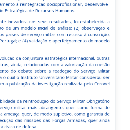
mento à reintegração socioprofissional”, desenvolve-
stão Estratégica de Recursos Humanos.
nte inovadora nos seus resultados, foi estabelecida a
ção de um modelo inicial de análise; (2) observação e
 países de serviço militar com recurso à conscrição;
Portugal; e (4) validação e aperfeiçoamento do modelo
olução da conjuntura estratégica internacional, outras
tras, ainda, relacionadas com a valorização da coesão
ento do debate sobre a readoção do Serviço Militar
o qual o Instituto Universitário Militar considerou ser
m a publicação da investigação realizada pelo Coronel
ilidade da reintrodução do Serviço Militar Obrigatório
viço militar mais abrangente, quer como forma de
 da ameaça, quer, de modo supletivo, como garantia de
secução das missões das Forças Armadas, quer ainda
a cívica de defesa.