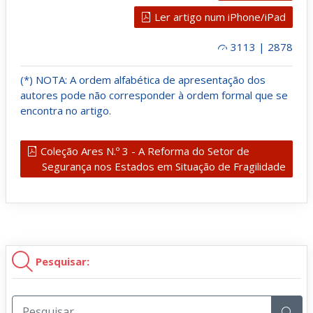
Ler artigo num iPhone/iPad
3113 | 2878
(*) NOTA: A ordem alfabética de apresentação dos
autores pode não corresponder à ordem formal que se
encontra no artigo.
Coleção Ares N.º 3 - A Reforma do Setor de
Segurança nos Estados em Situação de Fragilidade
Pesquisar: