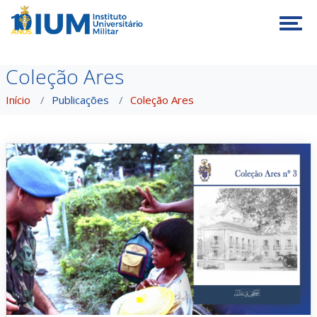
Tog
Coleção Ares
Início
Publicações
Coleção Ares