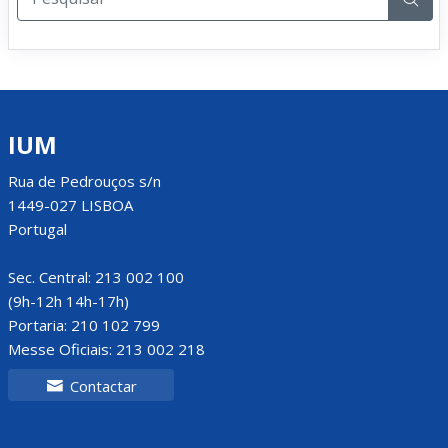
IUM
Rua de Pedrouços s/n
1449-027 LISBOA
Portugal
Sec. Central: 213 002 100
(9h-12h 14h-17h)
Portaria: 210 102 799
Messe Oficiais: 213 002 218
Contactar