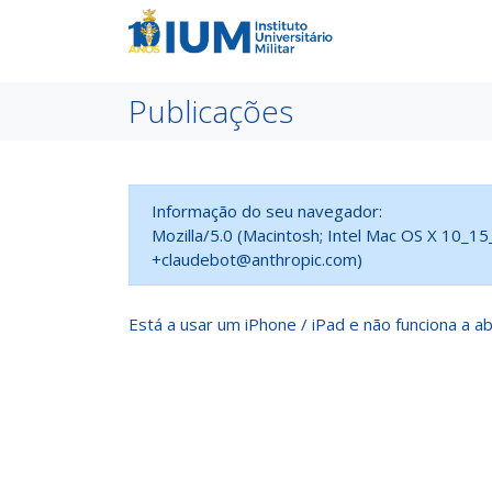
Publicações
Informação do seu navegador:
Mozilla/5.0 (Macintosh; Intel Mac OS X 10_1
+claudebot@anthropic.com)
Está a usar um iPhone / iPad e não funciona a ab