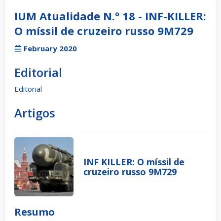
IUM Atualidade N.º 18 - INF-KILLER:
O míssil de cruzeiro russo 9M729
February 2020
Editorial
Editorial
Artigos
INF KILLER: O míssil de
cruzeiro russo 9M729
Resumo