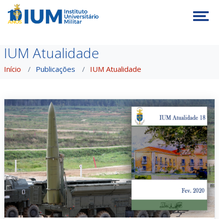
Tog
IUM Atualidade
Início
Publicações
IUM Atualidade