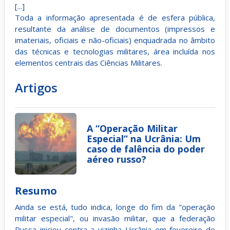
[...]
Toda a informação apresentada é de esfera pública,
resultante da análise de documentos (impressos e
imateriais, oficiais e não-oficiais) enquadrada no âmbito
das técnicas e tecnologias militares, área incluída nos
elementos centrais das Ciências Militares.
Artigos
A “Operação Militar
Especial” na Ucrânia: Um
caso de falência do poder
aéreo russo?
Resumo
Ainda se está, tudo indica, longe do fim da "operação
militar especial", ou invasão militar, que a federação
Russa iniciou contra a vizinha Ucrânia em fevereiro de