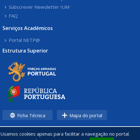
Subscrever Newsletter IUM
FAQ
Serviços Académicos
Portal NETP@
Estrutura Superior
Ficha Técnica
Mapa do portal
Usamos cookies apenas para facilitar a navegação no portal.