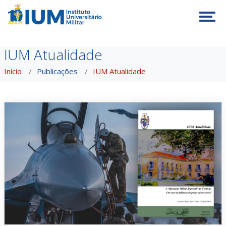
Tog
IUM Atualidade
Início
Publicações
IUM Atualidade