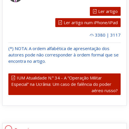
Ler artigo
Ler artigo num iPhone/iPad
3380 | 3117
(*) NOTA: A ordem alfabética de apresentação dos
autores pode não corresponder à ordem formal que se
encontra no artigo.
IUM Atualidade N.º 34 - A “Operação Militar
Especial” na Ucrânia: Um caso de falência do poder
aéreo russo?