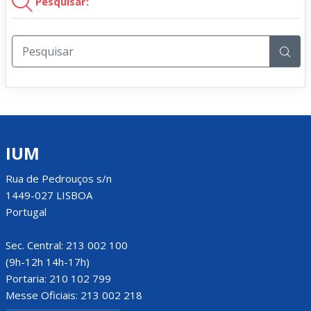
Pesquisar:
IUM
Rua de Pedrouços s/n
1449-027 LISBOA
Portugal
Sec. Central: 213 002 100
(9h-12h 14h-17h)
Portaria: 210 102 799
Messe Oficiais: 213 002 218