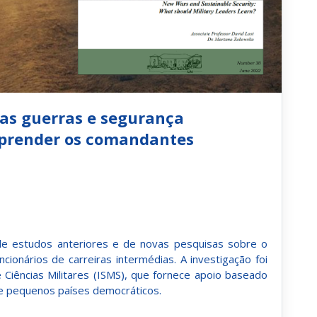
vas guerras e segurança
aprender os comandantes
e estudos anteriores e de novas pesquisas sobre o
cionários de carreiras intermédias. A investigação foi
 Ciências Militares (ISMS), que fornece apoio baseado
de pequenos países democráticos.