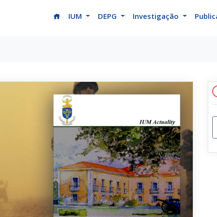
(current)
IUM
DEPG
Investigação
Publi