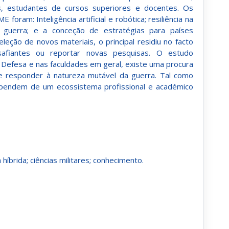
ores, estudantes de cursos superiores e docentes. Os
foram: Inteligência artificial e robótica; resiliência na
da guerra; e a conceção de estratégias para países
leção de novos materiais, o principal residiu no facto
afiantes ou reportar novas pesquisas. O estudo
 Defesa e nas faculdades em geral, existe uma procura
responder à natureza mutável da guerra. Tal como
 dependem de um ecossistema profissional e académico
a híbrida; ciências militares; conhecimento.