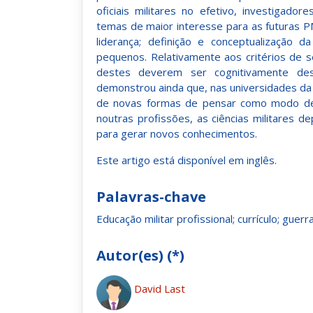
oficiais militares no efetivo, investigad
temas de maior interesse para as futuras PME 
liderança; definição e conceptualização 
pequenos. Relativamente aos critérios de se
destes deverem ser cognitivamente des
demonstrou ainda que, nas universidades da
de novas formas de pensar como modo de 
noutras profissões, as ciências militares
para gerar novos conhecimentos.
Este artigo está disponível em inglês.
Palavras-chave
Educação militar profissional; currículo; guerr
Autor(es) (*)
David Last