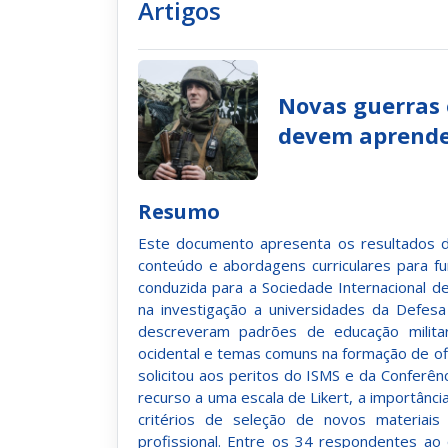
Artigos
Novas guerras 
devem aprende
Resumo
Este documento apresenta os resultados d
conteúdo e abordagens curriculares para fun
conduzida para a Sociedade Internacional de
na investigação a universidades da Defes
descreveram padrões de educação militar p
ocidental e temas comuns na formação de ofic
solicitou aos peritos do ISMS e da Confer
recurso a uma escala de Likert, a importân
critérios de seleção de novos materiais
profissional. Entre os 34 respondentes ao 