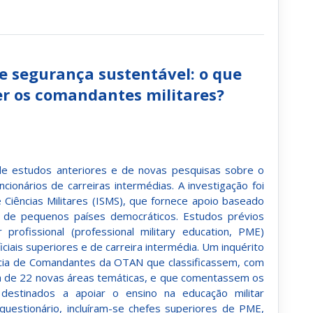
e segurança sustentável: o que
r os comandantes militares?
e estudos anteriores e de novas pesquisas sobre o
cionários de carreiras intermédias. A investigação foi
 Ciências Militares (ISMS), que fornece apoio baseado
a de pequenos países democráticos. Estudos prévios
rofissional (professional military education, PME)
iais superiores e de carreira intermédia. Um inquérito
ência de Comandantes da OTAN que classificassem, com
cia de 22 novas áreas temáticas, e que comentassem os
 destinados a apoiar o ensino na educação militar
questionário, incluíram-se chefes superiores de PME,