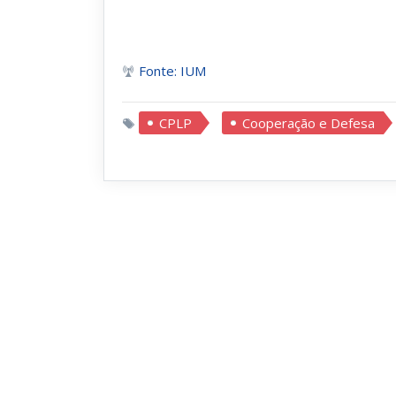
Fonte: IUM
CPLP
Cooperação e Defesa