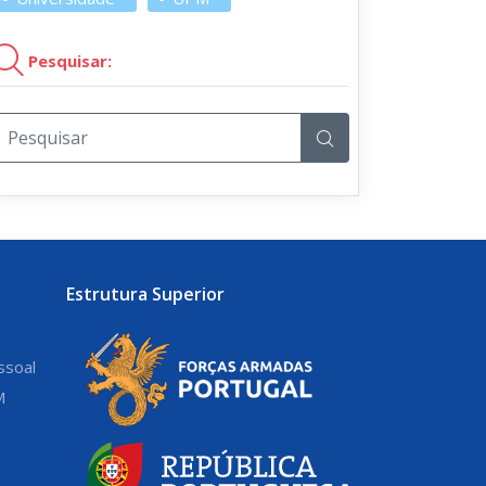
Pesquisar:
Estrutura Superior
ssoal
M