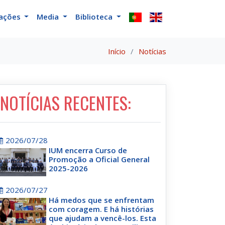
cações
Media
Biblioteca
Início
Notícias
NOTÍCIAS RECENTES:
2026/07/28
IUM encerra Curso de
Promoção a Oficial General
2025-2026
2026/07/27
Há medos que se enfrentam
com coragem. E há histórias
que ajudam a vencê-los. Esta