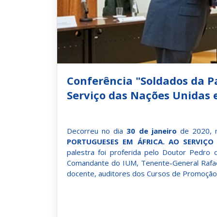
Conferência "Soldados da P
Serviço das Nações Unidas 
Decorreu no dia
30 de janeiro
de 2020, n
PORTUGUESES EM ÁFRICA. AO SERVIÇO
palestra foi proferida pelo Doutor Pedro 
Comandante do IUM, Tenente-General Rafae
docente, auditores dos Cursos de Promoção a