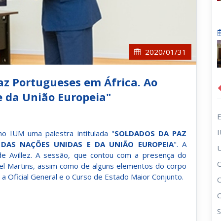
2020/01/31
az Portugueses em África. Ao
e da União Europeia"
o IUM uma palestra intitulada "
SOLDADOS DA PAZ
 DAS NAÇÕES UNIDAS E DA UNIÃO EUROPEIA
". A
de Avillez. A sessão, que contou com a presença do
C
l Martins, assim como de alguns elementos do corpo
 Oficial General e o Curso de Estado Maior Conjunto.
S