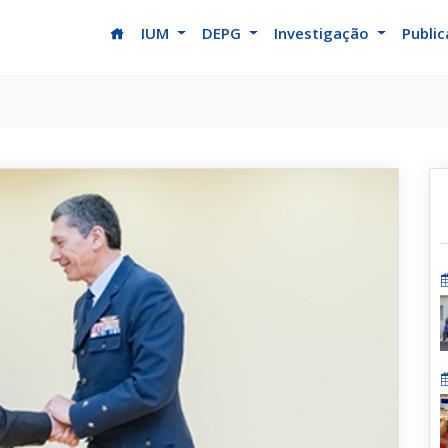
(current)
IUM
DEPG
Investigação
Publi