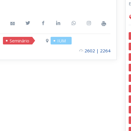
E
Seminário
IUM
2602 | 2264