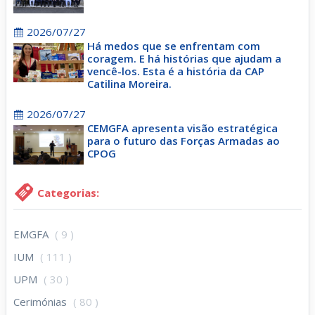
2026/07/27
Há medos que se enfrentam com
coragem. E há histórias que ajudam a
vencê-los. Esta é a história da CAP
Catilina Moreira.
2026/07/27
CEMGFA apresenta visão estratégica
para o futuro das Forças Armadas ao
CPOG
Categorias:
EMGFA
( 9 )
IUM
( 111 )
UPM
( 30 )
Cerimónias
( 80 )