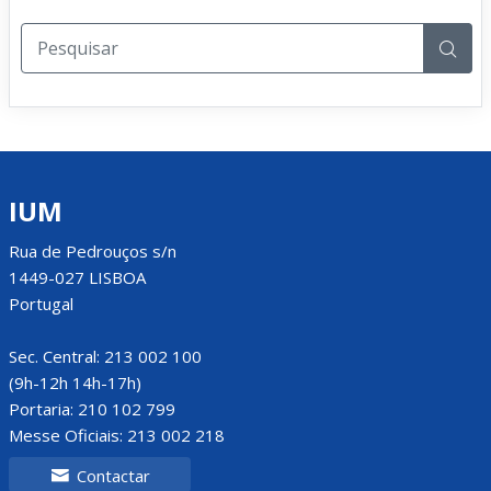
IUM
Rua de Pedrouços s/n
1449-027 LISBOA
Portugal
Sec. Central: 213 002 100
(9h-12h 14h-17h)
Portaria: 210 102 799
Messe Oficiais: 213 002 218
Contactar