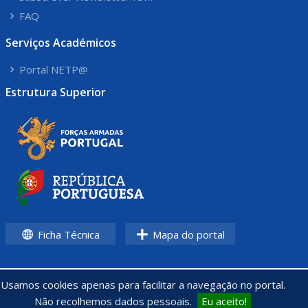
FAQ
Serviços Académicos
Portal NETP@
Estrutura Superior
Ficha Técnica
Mapa do portal
Usamos cookies apenas para facilitar a navegação no portal.
Não recolhemos dados pessoais.
Eu aceito!