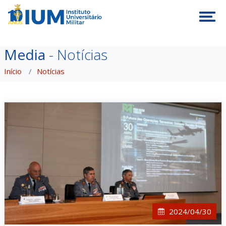
Tog
Media
- Notícias
Início
Notícias
2024/04/30