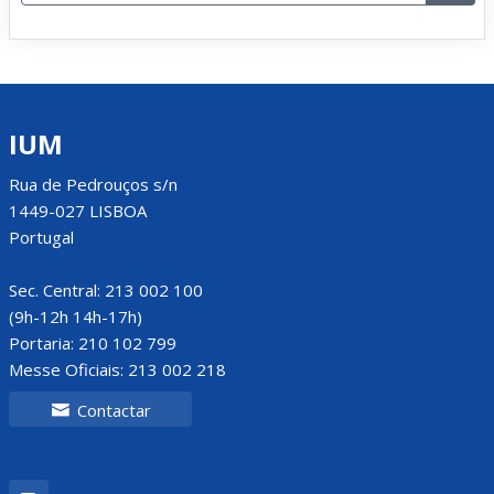
IUM
Rua de Pedrouços s/n
1449-027 LISBOA
Portugal
Sec. Central: 213 002 100
(9h-12h 14h-17h)
Portaria: 210 102 799
Messe Oficiais: 213 002 218
Contactar