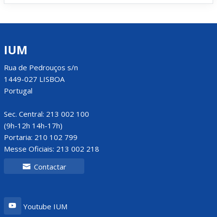
IUM
Rua de Pedrouços s/n
1449-027 LISBOA
Portugal
Sec. Central: 213 002 100
(9h-12h 14h-17h)
Portaria: 210 102 799
Messe Oficiais: 213 002 218
Contactar
Youtube IUM