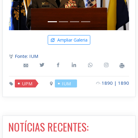
Ampliar Galeria
Fonte: IUM
1890 | 1890
UPM
IUM
NOTÍCIAS RECENTES: