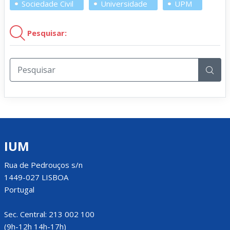
Sociedade Civil
Universidade
UPM
Pesquisar:
IUM
Rua de Pedrouços s/n
1449-027 LISBOA
Portugal
Sec. Central: 213 002 100
(9h-12h 14h-17h)