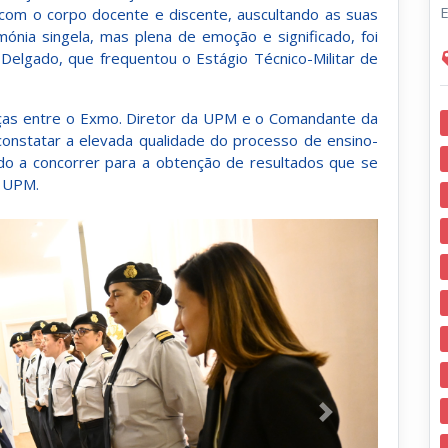
E
 com o corpo docente e discente, auscultando as suas
mónia singela, mas plena de emoção e significado, foi
Delgado, que frequentou o Estágio Técnico-Militar de
nças entre o Exmo. Diretor da UPM e o Comandante da
 constatar a elevada qualidade do processo de ensino-
do a concorrer para a obtenção de resultados que se
a UPM.
Próximo