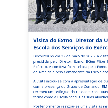
Visita do Exmo. Diretor da U
Escola dos Serviços do Exérc
Decorreu no dia 27 de maio de 2025, a visita
presidida pelo Diretor, Exmo. BGen Filipe 
Exército. A comitiva foi recebida pelo Exmo
de Almeida e pelo Comandante da Escola dos
A visita iniciou-se com a apresentação de 
com a presença do Grupo de Comando, EM 
recebeu um Brífingue da Unidade, constitui
forma como a Escola conduz as suas ativida
Posteriormente realizou-se uma visita às ins