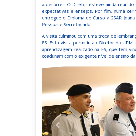
a decorrer. O Diretor esteve ainda reunido
expectativas e ensejos. Por fim, numa ceri
entregue o Diploma de Curso à 2SAR Joana 
Pessoal e Secretariado.
A visita culminou com uma troca de lembra
ES. Esta visita permitiu ao Diretor da UPM
aprendizagem realizado na ES, que tem vin
coadunam com o exigente nível de ensino d
Anterior