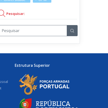
Pesquisar:
Estrutura Superior
ssoal
M