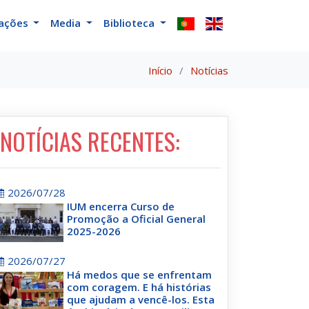
cações
Media
Biblioteca
Início
Notícias
NOTÍCIAS RECENTES:
2026/07/28
IUM encerra Curso de
Promoção a Oficial General
2025-2026
2026/07/27
Há medos que se enfrentam
com coragem. E há histórias
que ajudam a vencê-los. Esta