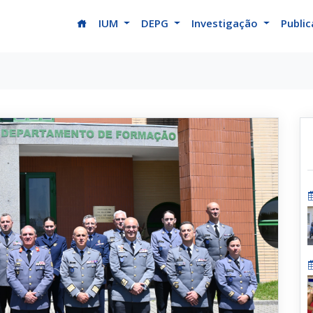
(current)
IUM
DEPG
Investigação
Publi