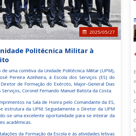
2025/05/27
nidade Politécnica Militar à
ito
 de uma comitiva da Unidade Politécnica Militar (UPM),
José Pereira Azinheira, à Escola dos Serviços (ES) do
. Diretor de Formação do Exército, Major-General Dias
 Serviços, Coronel Fernando Manuel Batista da Costa.
C
cumprimentos na Sala de Honra pelo Comandante da ES,
e estrutura da UPM. Seguidamente o Diretor da UPM
ndo-se uma excelente oportunidade para se inteirar da
des académicas.
S
talações da Formação da Escola e às atividades letivas