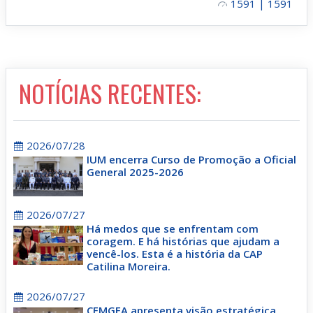
1591 | 1591
NOTÍCIAS RECENTES:
2026/07/28
IUM encerra Curso de Promoção a Oficial
General 2025-2026
2026/07/27
Há medos que se enfrentam com
coragem. E há histórias que ajudam a
vencê-los. Esta é a história da CAP
Catilina Moreira.
2026/07/27
CEMGFA apresenta visão estratégica