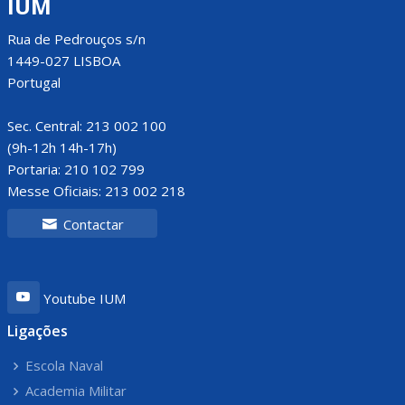
IUM
Rua de Pedrouços s/n
1449-027 LISBOA
Portugal
Sec. Central: 213 002 100
(9h-12h 14h-17h)
Portaria: 210 102 799
Messe Oficiais: 213 002 218
Contactar
Youtube IUM
Ligações
Escola Naval
Academia Militar