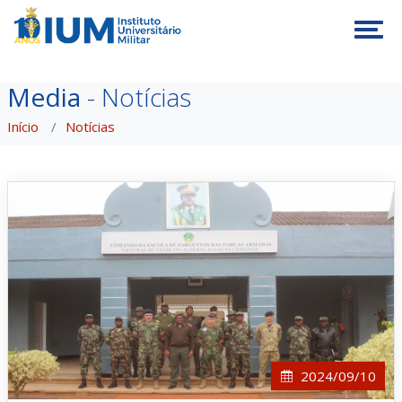
Tog
Media
- Notícias
Início
Notícias
2024/09/10