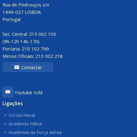
Rua de Pedrouços s/n
1449-027 LISBOA
Portugal
Sec. Central: 213 002 100
(9h-12h 14h-17h)
Portaria: 210 102 799
Messe Oficiais: 213 002 218
Contactar
Youtube IUM
Ligações
Escola Naval
Academia Militar
Academia da Força Aérea