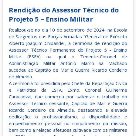
Rendição do Assessor Técnico do
Projeto 5 – Ensino Militar
Realizou-se no dia 10 de setembro de 2024, na Escola
de Sargentos das Forças Armadas “General de Exército
Alberto Joaquim Chipande”, a cerimónia de rendição do
Assessor Técnico Permanente do Projeto 5 - Ensino
Militar (ESFA) na qual o Tenente-Coronel de
Administração Militar António Marco Sá Machado
sucedeu ao Capitão de Mar e Guerra Ricardo Cordeiro
de Almeida.
A cerimónia foi presidida pelo Chefe da Repartição Cívica
e Patriótica da ESFA, Exmo. Coronel Guilherme
Caracadzai, que começou por salientar o trabalho do
Assessor Técnico cessante, Capitão de Mar e Guerra
Ricardo Cordeiro de Almeida, destacando a elevada
dedicação, o profissionalismo, a disponibilidade e
empenhamento pessoal no cumprimento da missão,
bem como a relação afetuosa cultivada com os militares