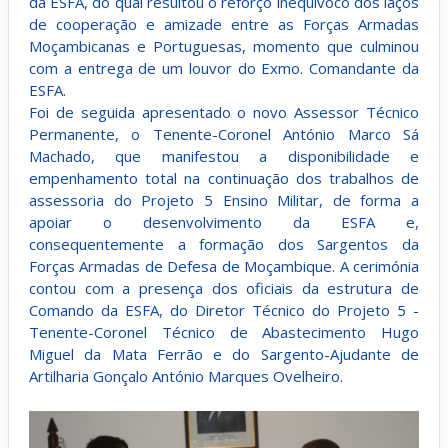
da ESFA, do qual resultou o reforço inequívoco dos laços
de cooperação e amizade entre as Forças Armadas
Moçambicanas e Portuguesas, momento que culminou
com a entrega de um louvor do Exmo. Comandante da
ESFA.
Foi de seguida apresentado o novo Assessor Técnico
Permanente, o Tenente-Coronel António Marco Sá
Machado, que manifestou a disponibilidade e
empenhamento total na continuação dos trabalhos de
assessoria do Projeto 5 Ensino Militar, de forma a
apoiar o desenvolvimento da ESFA e,
consequentemente a formação dos Sargentos da
Forças Armadas de Defesa de Moçambique. A cerimónia
contou com a presença dos oficiais da estrutura de
Comando da ESFA, do Diretor Técnico do Projeto 5 -
Tenente-Coronel Técnico de Abastecimento Hugo
Miguel da Mata Ferrão e do Sargento-Ajudante de
Artilharia Gonçalo António Marques Ovelheiro.