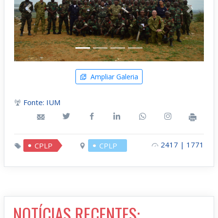
Anterior
Próximo
Ampliar Galeria
Fonte: IUM
2417 | 1771
CPLP
CPLP
NOTÍCIAS RECENTES: