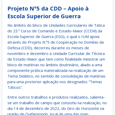
Projeto Nº5 da CDD – Apoio à
Escola Superior de Guerra
No âmbito do bloco de Unidades Curriculares de Tática
do 23.º Curso de Comando e Estado-Maior (CCEM) da
Escola Superior de Guerra (ESG), o qual o IUM apoia
através do Projeto N.º5 de Cooperação no Domínio da
Defesa (CDD), decorreu durante os meses de
novembro e dezembro a Unidade Curricular de Técnica
de Estado-Maior que tem como finalidade ministrar um
bloco de matérias no âmbito doutrinário, aliado a uma
componente prática materializada na realização de um
Tema Didático, no sentido de consolidação de matérias
para uma posterior aplicação nos designados “Temas
Táticos”.
Entre outros trabalhos e produtos realizados, salienta-
se um trabalho de campo que consistiu na realização, no
dia 14 de dezembro de 2022, do Giro do Horizonte na
região de Quifangondo, local de uma das mais