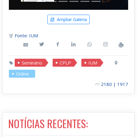
Ampliar Galeria
Fonte: IUM
Seminário
CPLP
IUM
Online
2180 | 1917
NOTÍCIAS RECENTES: