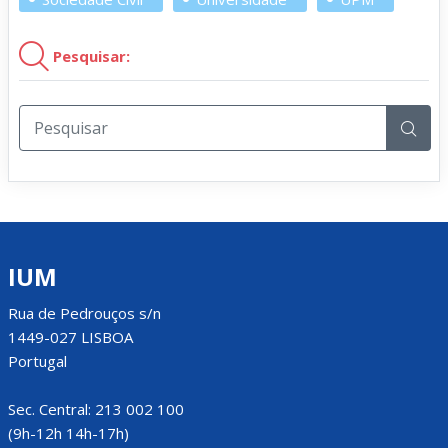
Pesquisar:
IUM
Rua de Pedrouços s/n
1449-027 LISBOA
Portugal
Sec. Central: 213 002 100
(9h-12h 14h-17h)