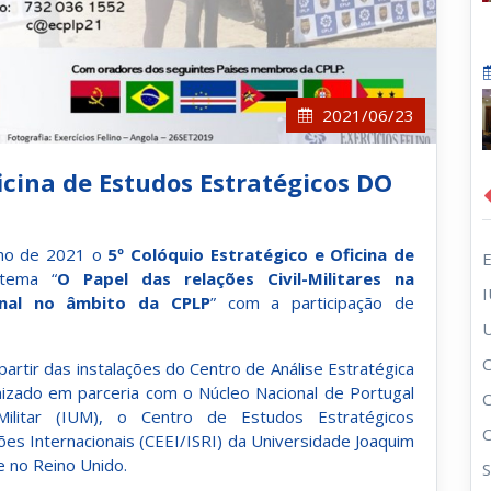
2021/06/23
ficina de Estudos Estratégicos DO
nho de 2021 o
5º
Colóquio Estratégico e Oficina de
tema “
O Papel das relações Civil-Militares na
nal no âmbito da CPLP
” com a participação de
C
 partir das instalações do Centro de Análise Estratégica
zado em parceria com o Núcleo Nacional de Portugal
Militar (IUM), o Centro de Estudos Estratégicos
ções Internacionais (CEEI/ISRI) da Universidade Joaquim
 no Reino Unido.
S