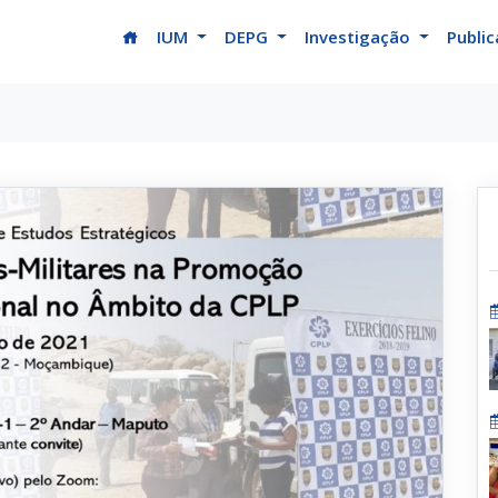
(current)
IUM
DEPG
Investigação
Publi