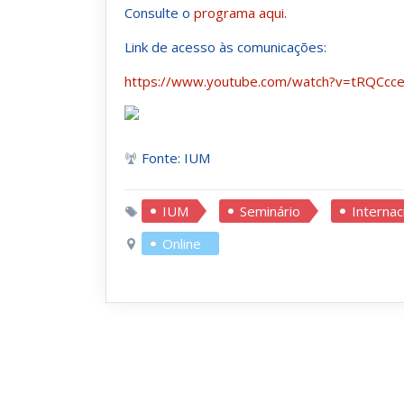
Consulte o
programa aqui
.
Link de acesso às comunicações:
https://www.youtube.com/watch?v=tRQCcc
Fonte: IUM
IUM
Seminário
Internac
Online