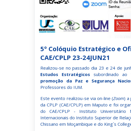
5º Colóquio Estratégico e O
CAE/CPLP 23-24JUN21
Realizou-se no passado dia 23 e 24 de ju
Estudos Estratégicos
subordinado ao 
promoção da Paz e Segurança Nacio
Professores do IUM.
Este evento realizou-se via on-line (
Zoom
) a
da CPLP (CAE/CPLP) em Maputo e foi organi
do CAE/CPLP - Instituto Universitário 
Internacionais do Instituto Superior de Rela
Chissano em Moçambique e do King´s College