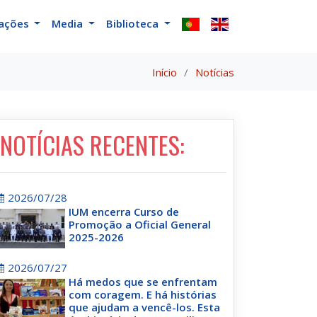
cações
Media
Biblioteca
Início
Notícias
NOTÍCIAS RECENTES:
2026/07/28
IUM encerra Curso de
Promoção a Oficial General
2025-2026
2026/07/27
Há medos que se enfrentam
com coragem. E há histórias
que ajudam a vencê-los. Esta