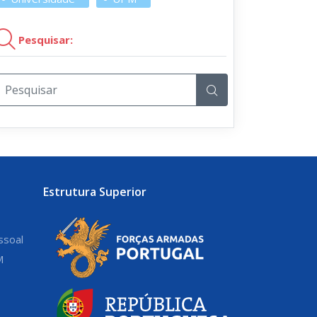
Pesquisar:
Estrutura Superior
ssoal
M