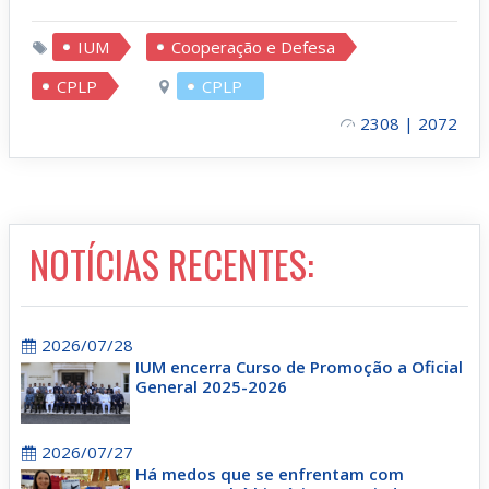
IUM
Cooperação e Defesa
CPLP
CPLP
2308 | 2072
NOTÍCIAS RECENTES:
2026/07/28
IUM encerra Curso de Promoção a Oficial
General 2025-2026
2026/07/27
Há medos que se enfrentam com