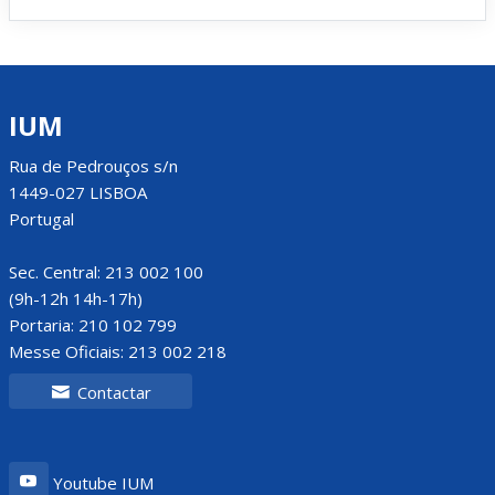
IUM
Rua de Pedrouços s/n
1449-027 LISBOA
Portugal
Sec. Central: 213 002 100
(9h-12h 14h-17h)
Portaria: 210 102 799
Messe Oficiais: 213 002 218
Contactar
Youtube IUM