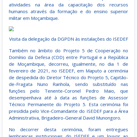
atividades na área da capacitação dos recursos
humanos através da formação e do ensino superior
militar em Moçambique.
Visita da delegação da DGPDN às instalações do ISEDEF
Também no âmbito do Projeto 5 de Cooperação no
Domínio da Defesa (CDD) entre Portugal e a República
de Moçambique, decorreu, igualmente, no dia 1 de
fevereiro de 2021, no ISEDEF, em Maputo a cerimónia
de despedida do Diretor Técnico do Projeto 5, Capitão-
de-Fragata Nuno Ranhola, sendo substituído nas
funções pelo Tenente-Coronel Pedro Maio, que
desempenhava até à data as funções de Assessor
Técnico Permanente do Projeto 5. Esta cerimónia foi
presidida pelo Vice-Comandante do ISEDEF para a Área
Administrativa, Brigadeiro-General David Munongoro.
No decorrer desta cerimónia, foram entregues
lembranças institucionais do ISEDEF e um louvor ao