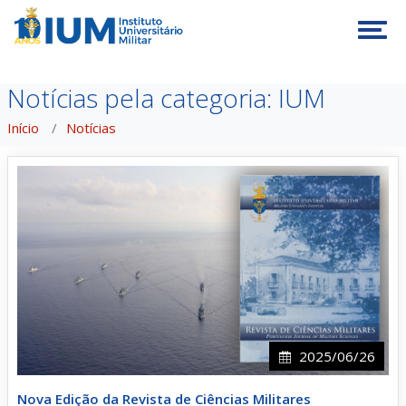
Tog
Notícias pela categoria: IUM
Início
Notícias
2025/06/26
Nova Edição da Revista de Ciências Militares