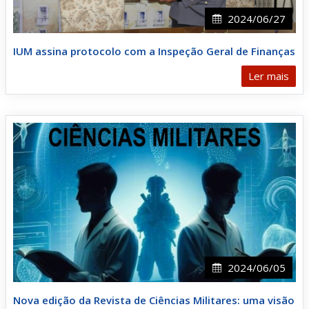
2024/06/27
IUM assina protocolo com a Inspeção Geral de Finanças
Ler mais
2024/06/05
Nova edição da Revista de Ciências Militares: uma visão