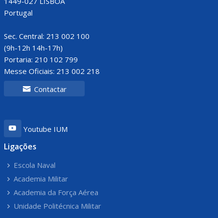
1449-027 LISBOA
Portugal
Sec. Central: 213 002 100
(9h-12h 14h-17h)
Portaria: 210 102 799
Messe Oficiais: 213 002 218
Contactar
Youtube IUM
Ligações
Escola Naval
Academia Militar
Academia da Força Aérea
Unidade Politécnica Militar