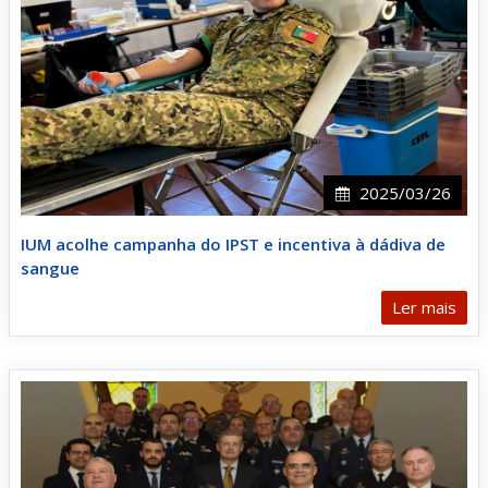
2025/03/26
IUM acolhe campanha do IPST e incentiva à dádiva de
sangue
Ler mais