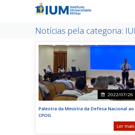
Notícias pela categoria: I
2022/07/26
Palestra da Ministra da Defesa Nacional ao
CPOG
Ler mais