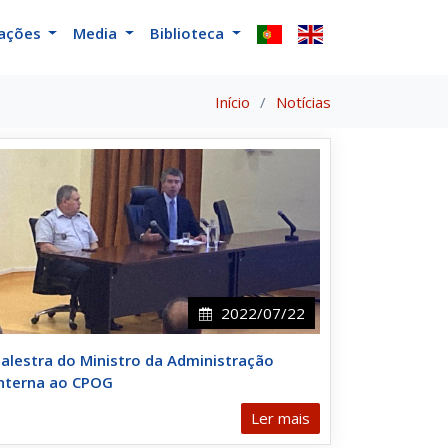
cações
Media
Biblioteca
Início
Notícias
2022/07/22
alestra do Ministro da Administração
Interna ao CPOG
Ler mais