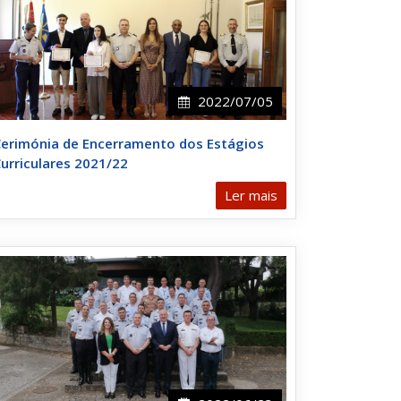
2022/07/05
erimónia de Encerramento dos Estágios
urriculares 2021/22
Ler mais