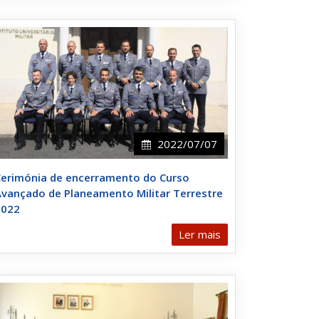
2022/07/07
Cerimónia de encerramento do Curso
vançado de Planeamento Militar Terrestre
2022
Ler mais