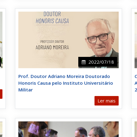
2022/07/18
o
Prof. Doutor Adriano Moreira Doutorado
Honoris Causa pelo Instituto Universitário
A
Militar
Ler mais