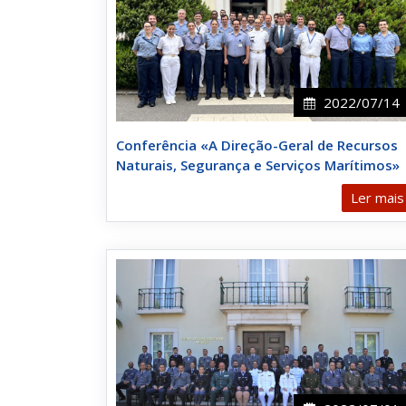
2022/07/14
Conferência «A Direção-Geral de Recursos
Naturais, Segurança e Serviços Marítimos»
Ler mais