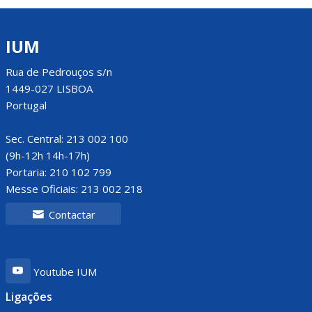
IUM
Rua de Pedrouços s/n
1449-027 LISBOA
Portugal
Sec. Central: 213 002 100
(9h-12h 14h-17h)
Portaria: 210 102 799
Messe Oficiais: 213 002 218
Contactar
Youtube IUM
Ligações