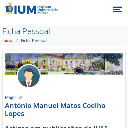
Tog
Ficha Pessoal
Início
Ficha Pessoal
Major Inf
António Manuel Matos Coelho
Lopes