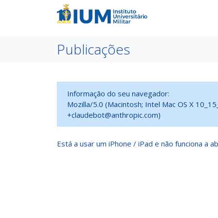
Publicações
Informação do seu navegador:
Mozilla/5.0 (Macintosh; Intel Mac OS X 10_1
+claudebot@anthropic.com)
Está a usar um iPhone / iPad e não funciona a ab