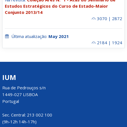
Estudos Estratégicos do Curso de Estado-Maior
Conjunto 2013/14
3070 | 2872
Última atualização:
May 2021
2184 | 1924
IUM
Rua de Pedrouços s/n
1449-027 LISBOA
Portugal
Sec. Central: 213 002 100
(9h-12h 14h-17h)