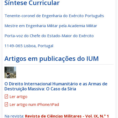
Síntese Curricular
Tenente-coronel de Engenharia do Exército Português
Mestre em Engenharia Militar pela Academia Militar
Porta-voz do Chefe do Estado-Maior do Exército
1149-065 Lisboa, Portugal
Artigos em publicações do IUM
O Direito Internacional Humanitário e as Armas de
Destruição Massiva: O Caso da Síria
Ler artigo
Ler artigo num iPhone/iPad
Na revista:
Revista de Ciências Militares - Vol. IX, N.º 1