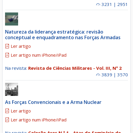
3231 | 2951
Natureza da liderança estratégica: revisão
conceptual e enquadramento nas Forças Armadas
Ler artigo
Ler artigo num iPhone/iPad
Na revista:
Revista de Ciências Militares - Vol. III, Nº 2
3839 | 3570
As Forças Convencionais e a Arma Nuclear
Ler artigo
Ler artigo num iPhone/iPad
Na revista:
Coleção Ares N.º 1 - Atas do Seminário de