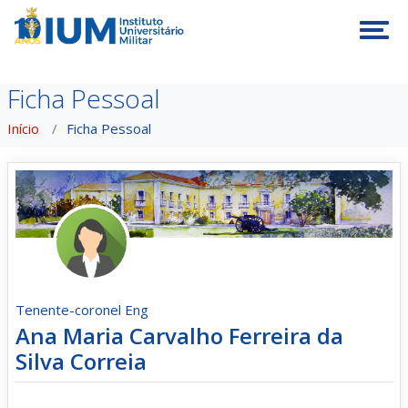
Tog
Ficha Pessoal
Início
Ficha Pessoal
Tenente-coronel Eng
Ana Maria Carvalho Ferreira da
Silva Correia