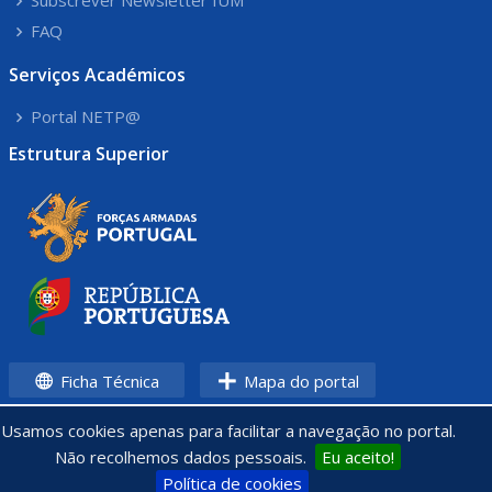
Subscrever Newsletter IUM
FAQ
Serviços Académicos
Portal NETP@
Estrutura Superior
Ficha Técnica
Mapa do portal
Usamos cookies apenas para facilitar a navegação no portal.
Não recolhemos dados pessoais.
Eu aceito!
Política de cookies