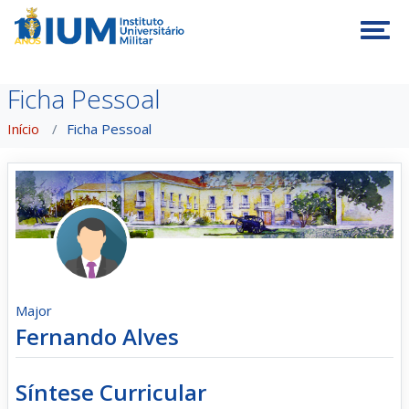
Tog
Ficha Pessoal
Início
Ficha Pessoal
Major
Fernando Alves
Síntese Curricular