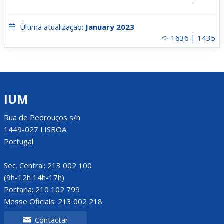
Última atualização:
January 2023
1636 | 1435
IUM
Rua de Pedrouços s/n
1449-027 LISBOA
Portugal
Sec. Central: 213 002 100
(9h-12h 14h-17h)
Portaria: 210 102 799
Messe Oficiais: 213 002 218
Contactar