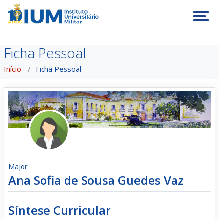
Tog
Ficha Pessoal
Início
Ficha Pessoal
Major
Ana Sofia de Sousa Guedes Vaz
Síntese Curricular