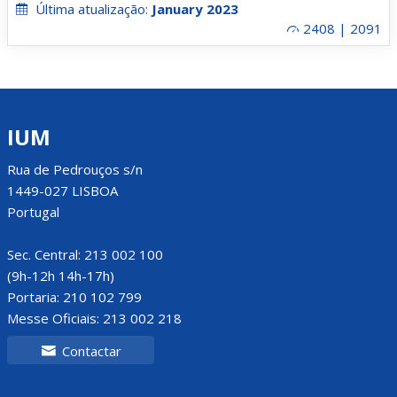
Última atualização:
January 2023
2408 | 2091
IUM
Rua de Pedrouços s/n
1449-027 LISBOA
Portugal
Sec. Central: 213 002 100
(9h-12h 14h-17h)
Portaria: 210 102 799
Messe Oficiais: 213 002 218
Contactar