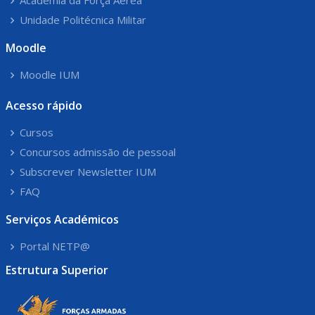
Academia da Força Aérea
Unidade Politécnica Militar
Moodle
Moodle IUM
Acesso rápido
Cursos
Concursos admissão de pessoal
Subscrever Newsletter IUM
FAQ
Serviços Académicos
Portal NETP@
Estrutura Superior