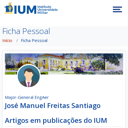
Tog
Ficha Pessoal
Início
Ficha Pessoal
Major-General EngAer
José Manuel Freitas Santiago
Artigos em publicações do IUM