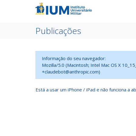
Publicações
Informação do seu navegador:
Mozilla/5.0 (Macintosh; Intel Mac OS X 10_1
+claudebot@anthropic.com)
Está a usar um iPhone / iPad e não funciona a ab