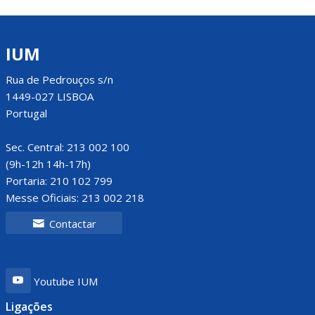
IUM
Rua de Pedrouços s/n
1449-027 LISBOA
Portugal
Sec. Central: 213 002 100
(9h-12h 14h-17h)
Portaria: 210 102 799
Messe Oficiais: 213 002 218
Contactar
Youtube IUM
Ligações