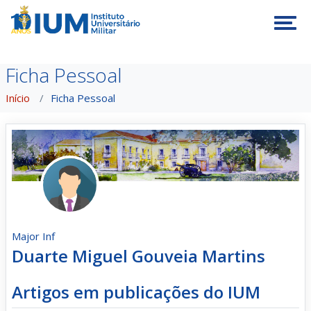
Tog
Ficha Pessoal
Início
Ficha Pessoal
Major Inf
Duarte Miguel Gouveia Martins
Artigos em publicações do IUM