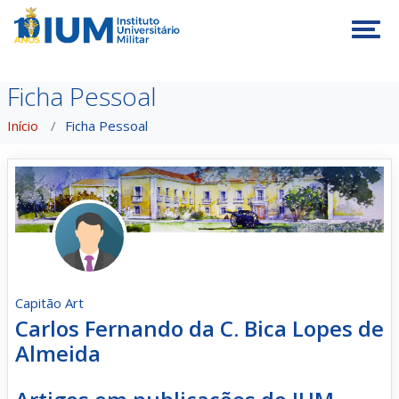
Tog
Ficha Pessoal
Início
Ficha Pessoal
Capitão Art
Carlos Fernando da C. Bica Lopes de
Almeida