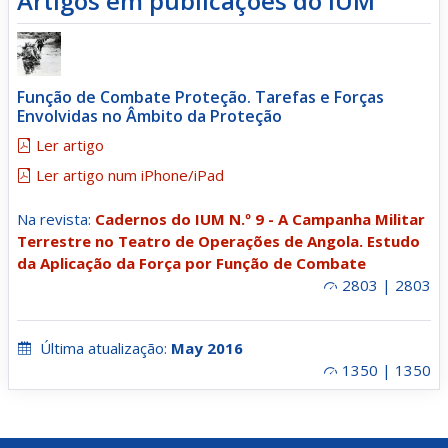
Artigos em publicações do IUM
Função de Combate Proteção. Tarefas e Forças
Envolvidas no Âmbito da Proteção
Ler artigo
Ler artigo num iPhone/iPad
Na revista:
Cadernos do IUM N.º 9 - A Campanha Militar
Terrestre no Teatro de Operações de Angola. Estudo
da Aplicação da Força por Função de Combate
2803 | 2803
Última atualização:
May 2016
1350 | 1350