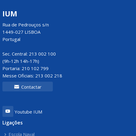
IUM
Rua de Pedrouços s/n
1449-027 LISBOA
Portugal
Sec. Central: 213 002 100
(9h-12h 14h-17h)
Portaria: 210 102 799
Messe Oficiais: 213 002 218
Contactar
Youtube IUM
Ligações
Escola Naval