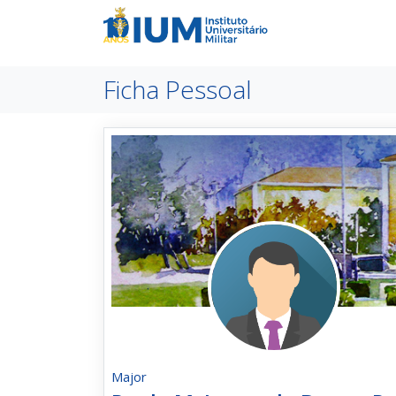
Ficha Pessoal
Major