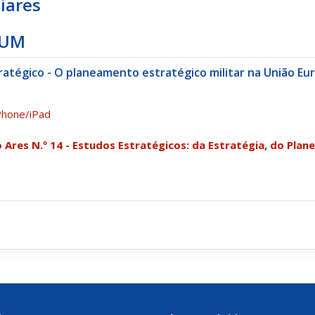
iares
IUM
atégico - O planeamento estratégico militar na União Eu
Phone/iPad
 Ares N.º 14 - Estudos Estratégicos: da Estratégia, do Plan