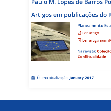
Paulo M. Lopes de Barros Po
Artigos em publicações do 
Planeamento Estr
Ler artigo
Ler artigo num i
Na revista:
Coleção
Conflitualidade
Última atualização:
January 2017