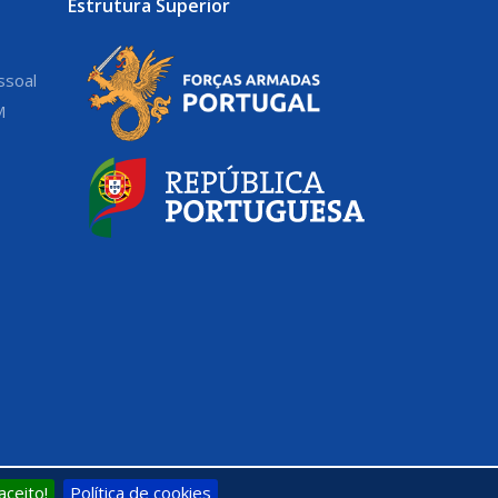
Estrutura Superior
ssoal
M
aceito!
Política de cookies