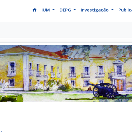
(current)
IUM
DEPG
Investigação
Publi