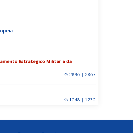
ropeia
eamento Estratégico Militar e da
2896 | 2867
1248 | 1232