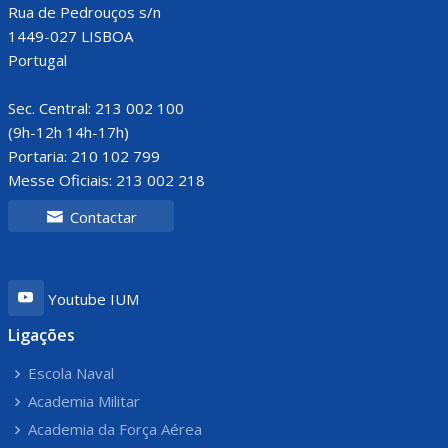
Rua de Pedrouços s/n
1449-027 LISBOA
Portugal
Sec. Central: 213 002 100
(9h-12h 14h-17h)
Portaria: 210 102 799
Messe Oficiais: 213 002 218
Contactar
Youtube IUM
Ligações
Escola Naval
Academia Militar
Academia da Força Aérea