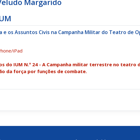
Veludo Margarido
IUM
ca e os Assuntos Civis na Campanha Militar do Teatro de
Phone/iPad
s do IUM N.º 24 - A Campanha militar terrestre no teatro
ção da força por funções de combate.