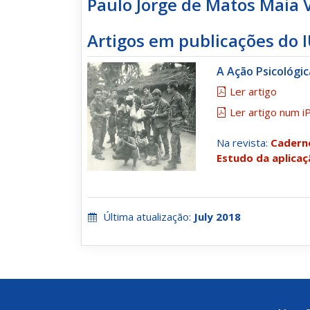
Paulo Jorge de Matos Maia 
Artigos em publicações do 
A Ação Psicológi
Ler artigo
Ler artigo num i
Na revista:
Caderno
Estudo da aplica
Última atualização:
July 2018