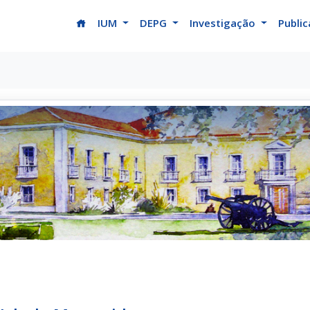
(current)
IUM
DEPG
Investigação
Publi