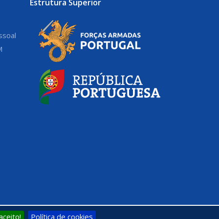
Estrutura Superior
ssoal
M
aceito!
Política de cookies