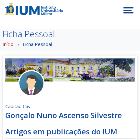
Tog
Ficha Pessoal
Início
Ficha Pessoal
Capitão Cav
Gonçalo Nuno Ascenso Silvestre
Artigos em publicações do IUM