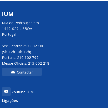
IUM
Rua de Pedrouços s/n
1449-027 LISBOA
Portugal
Sec. Central: 213 002 100
(9h-12h 14h-17h)
Portaria: 210 102 799
Messe Oficiais: 213 002 218
Contactar
Youtube IUM
Ligações