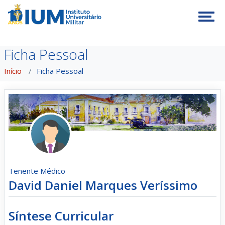
Tog
Ficha Pessoal
Início
Ficha Pessoal
Tenente Médico
David Daniel Marques Veríssimo
Síntese Curricular