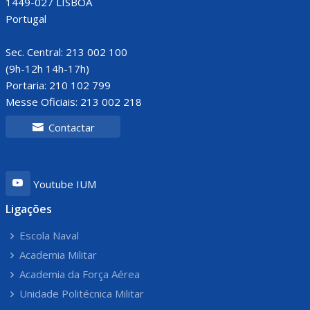
1449-027 LISBOA
Portugal
Sec. Central: 213 002 100
(9h-12h 14h-17h)
Portaria: 210 102 799
Messe Oficiais: 213 002 218
Contactar
Youtube IUM
Ligações
Escola Naval
Academia Militar
Academia da Força Aérea
Unidade Politécnica Militar