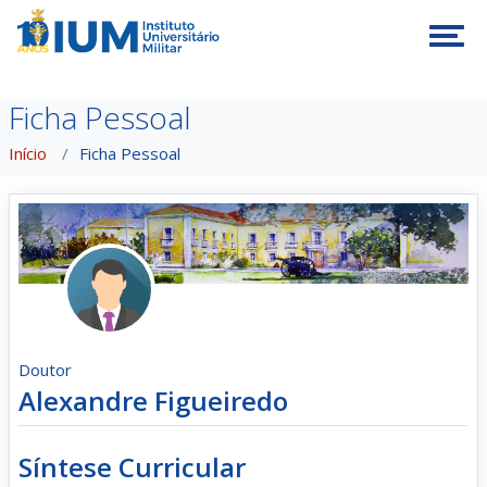
Tog
Ficha Pessoal
Início
Ficha Pessoal
Doutor
Alexandre Figueiredo
Síntese Curricular