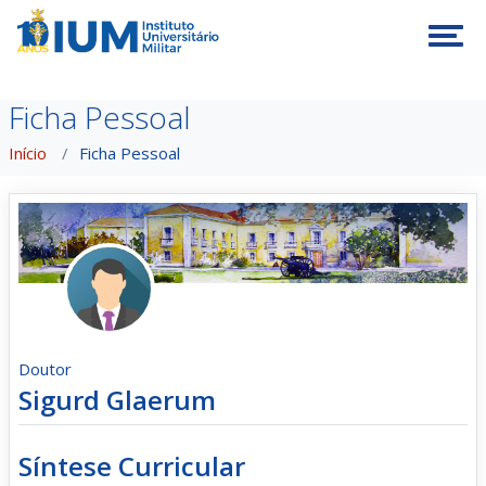
Tog
Ficha Pessoal
Início
Ficha Pessoal
Doutor
Sigurd Glaerum
Síntese Curricular