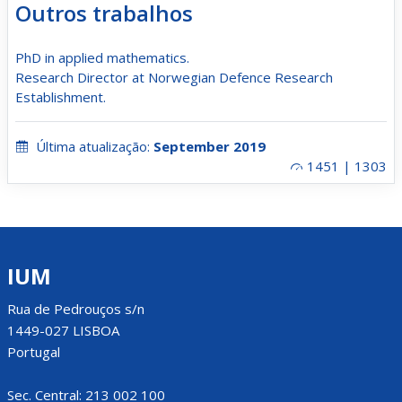
Outros trabalhos
PhD in applied mathematics.
Research Director at Norwegian Defence Research
Establishment.
Última atualização:
September 2019
1451 | 1303
IUM
Rua de Pedrouços s/n
1449-027 LISBOA
Portugal
Sec. Central: 213 002 100