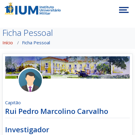
Tog
Ficha Pessoal
Início
Ficha Pessoal
Capitão
Rui Pedro Marcolino Carvalho
Investigador