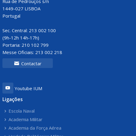
Rua de Pedrouços s/n
1449-027 LISBOA
Portugal
Sec. Central: 213 002 100
(9h-12h 14h-17h)
Portaria: 210 102 799
Messe Oficiais: 213 002 218
Contactar
Youtube IUM
Ligações
Escola Naval
Academia Militar
Academia da Força Aérea