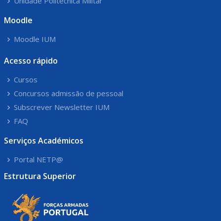
Unidade Politécnica Militar
Moodle
Moodle IUM
Acesso rápido
Cursos
Concursos admissão de pessoal
Subscrever Newsletter IUM
FAQ
Serviços Académicos
Portal NETP@
Estrutura Superior