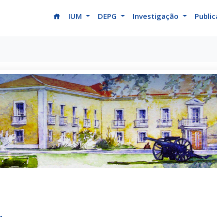
(current)
IUM
DEPG
Investigação
Publi