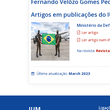
Fernando Velôzo Gomes Pe
Artigos em publicações do 
Ministério da De
Ler artigo
Ler artigo num i
Na revista:
Revista 
Última atualização:
March 2023
IUM
Ligaç