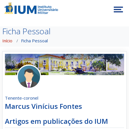
Tog
Ficha Pessoal
Início
Ficha Pessoal
Tenente-coronel
Marcus Vinícius Fontes
Artigos em publicações do IUM