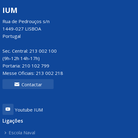
IUM
Rua de Pedrouços s/n
1449-027 LISBOA
Portugal
Sec. Central: 213 002 100
(9h-12h 14h-17h)
Portaria: 210 102 799
Messe Oficiais: 213 002 218
Contactar
Youtube IUM
Ligações
Escola Naval