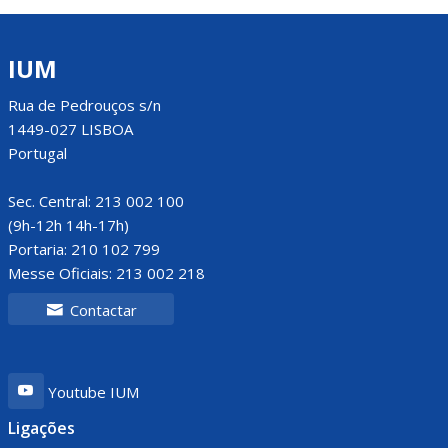
IUM
Rua de Pedrouços s/n
1449-027 LISBOA
Portugal
Sec. Central: 213 002 100
(9h-12h 14h-17h)
Portaria: 210 102 799
Messe Oficiais: 213 002 218
Contactar
Youtube IUM
Ligações