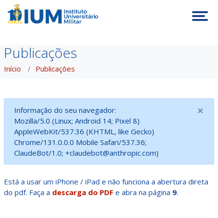
Tog
Publicações
Início
Publicações
×
Informação do seu navegador:
Mozilla/5.0 (Linux; Android 14; Pixel 8)
AppleWebKit/537.36 (KHTML, like Gecko)
Chrome/131.0.0.0 Mobile Safari/537.36;
ClaudeBot/1.0; +claudebot@anthropic.com)
Está a usar um iPhone / iPad e não funciona a abertura direta
do pdf. Faça a
descarga do PDF
e abra na página
9
.